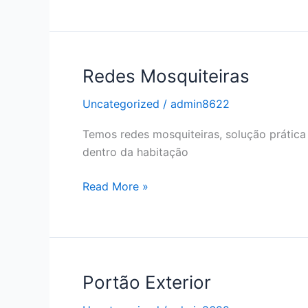
Redes Mosquiteiras
Uncategorized
/
admin8622
Temos redes mosquiteiras, solução prática
dentro da habitação
Redes
Read More »
Mosquiteiras
Portão Exterior