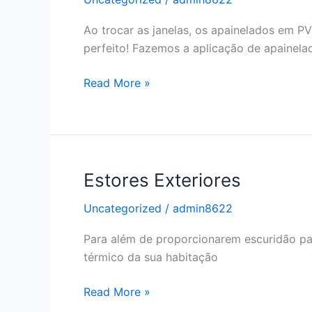
Ao trocar as janelas, os apainelados em 
perfeito! Fazemos a aplicação de apainela
Apainelados
Read More »
Compósitos
Estores Exteriores
Uncategorized
/
admin8622
Para além de proporcionarem escuridão pa
térmico da sua habitação
Estores
Read More »
Exteriores