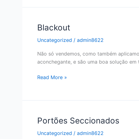
Blackout
Uncategorized
/
admin8622
Não só vendemos, como também aplicamos, c
aconchegante, e são uma boa solução em te
Blackout
Read More »
Portões Seccionados
Uncategorized
/
admin8622