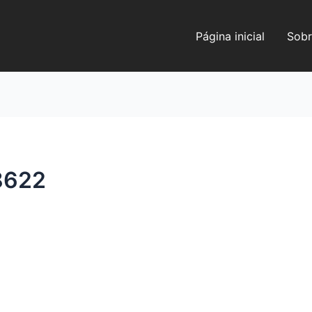
Página inicial
Sobr
8622