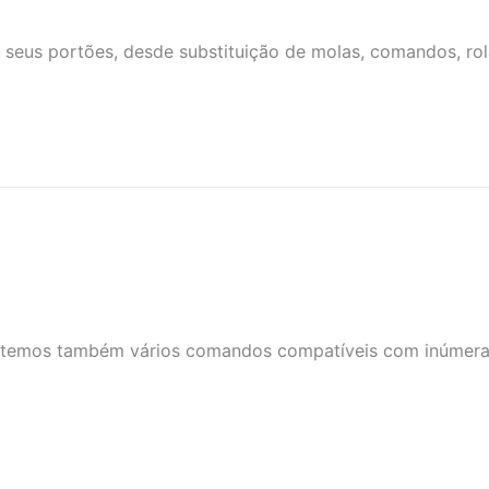
 seus portões, desde substituição de molas, comandos, ro
s, temos também vários comandos compatíveis com inúme