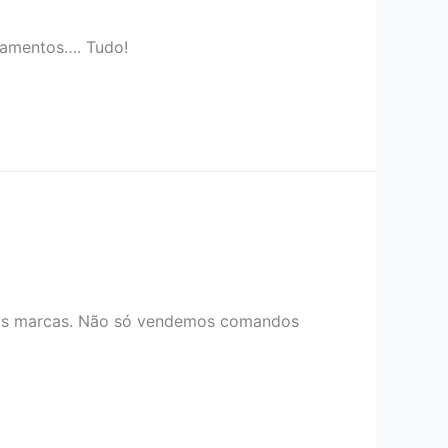
lamentos…. Tudo!
ras marcas. Não só vendemos comandos