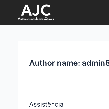
Skip
to
content
Author name: admin
Assistência