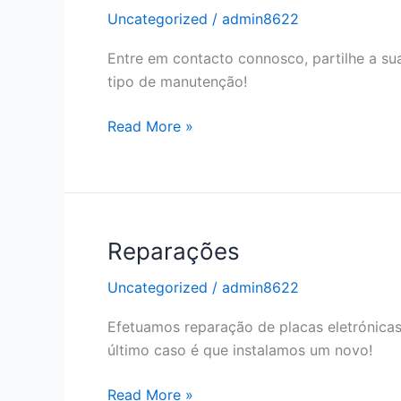
Uncategorized
/
admin8622
Entre em contacto connosco, partilhe a su
tipo de manutenção!
Assistência
Read More »
Reparações
Uncategorized
/
admin8622
Efetuamos reparação de placas eletrónicas
último caso é que instalamos um novo!
Reparações
Read More »