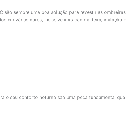
PVC são sempre uma boa solução para revestir as ombreira
dos em várias cores, inclusive imitação madeira, imitação 
ra o seu conforto noturno são uma peça fundamental que 